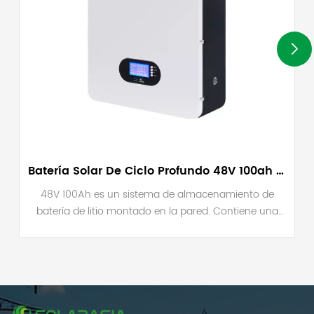
Batería Solar De Ciclo Profundo 48V 100ah Powerwall Lifepo4
48V 100Ah es un sistema de almacenamiento de
batería de litio montado en la pared. Contiene una
batería LiFePo4 de gran capacidad. Asegúrese de que
el sistema de batería proporcione un ciclo de vida
alto. Al mismo tiempo, puede estar dentro y fuera de
la red.