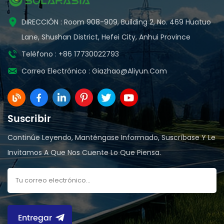
DIRECCIÓN : Room 908-909, Building 2, No. 469 Huatuo
Lane, Shushan District, Hefei City, Anhui Province
Teléfono : +86 17730022793
Correo Electrónico :
Giazhao@aliyun.com
Suscribir
Continúe Leyendo, Manténgase Informado, Suscríbase Y Le
Invitamos A Que Nos Cuente Lo Que Piensa.
Entregar