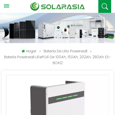
Hogar
Batería De Litio Powerwall
Batería Powerwall LiFePO4 De 100Ah, 150Ah, 202Ah, 280Ah ES-
BOX12