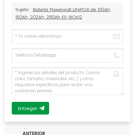
Sujeto :
Batería Powerwall LiFePO4 de 100Ah,
150Ah, 202Ah, 280Ah ES-BOX12
Entregar
ANTERIOR