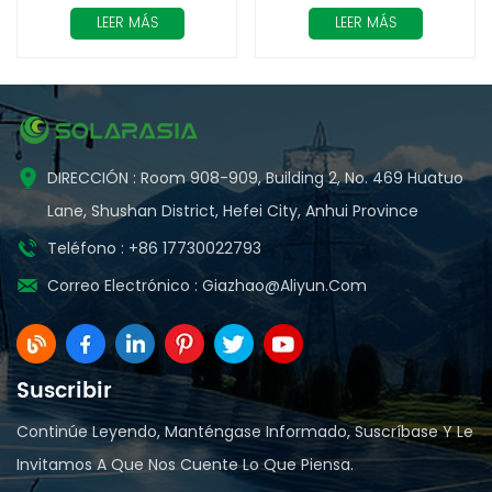
LEER MÁS
LEER MÁS
DIRECCIÓN : Room 908-909, Building 2, No. 469 Huatuo
Lane, Shushan District, Hefei City, Anhui Province
Teléfono : +86 17730022793
Correo Electrónico :
Giazhao@aliyun.com
Suscribir
Continúe Leyendo, Manténgase Informado, Suscríbase Y Le
Invitamos A Que Nos Cuente Lo Que Piensa.