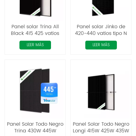
Panel solar Trina All
Panel solar Jinko de
Black 415 425 vatios
420-440 vatios tipo N
TopCon todo negro
LEER MÁS
LEER MÁS
Panel Solar Todo Negro
Panel Solar Todo Negro
Trina 430W 445W
Longi 415W 425W 435W