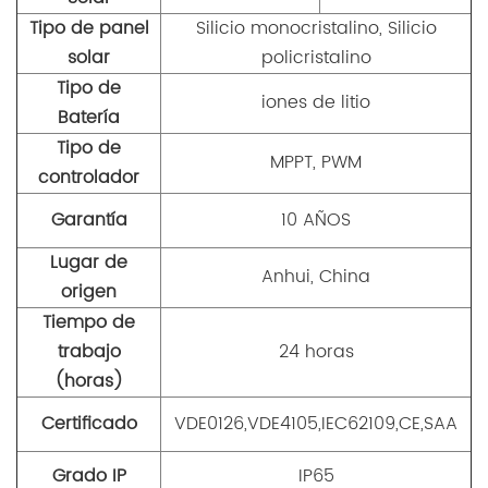
Tipo de panel
Silicio monocristalino, Silicio
solar
policristalino
Tipo de
iones de litio
Batería
Tipo de
MPPT, PWM
controlador
Garantía
10 AÑOS
Lugar de
Anhui, China
origen
Tiempo de
trabajo
24 horas
(horas)
Certificado
VDE0126,VDE4105,IEC62109,CE,SAA
Grado IP
IP65