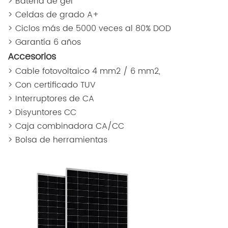
> Batería de gel
> Celdas de grado A+
> Ciclos más de 5000 veces al 80% DOD
> Garantía 6 años
Accesorios
> Cable fotovoltaico 4 mm2 / 6 mm2,
> Con certificado TUV
> Interruptores de CA
> Disyuntores CC
> Caja combinadora CA/CC
> Bolsa de herramientas