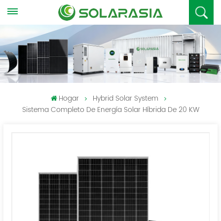
Hogar
Hybrid Solar System
Sistema Completo De Energía Solar Híbrida De 20 KW