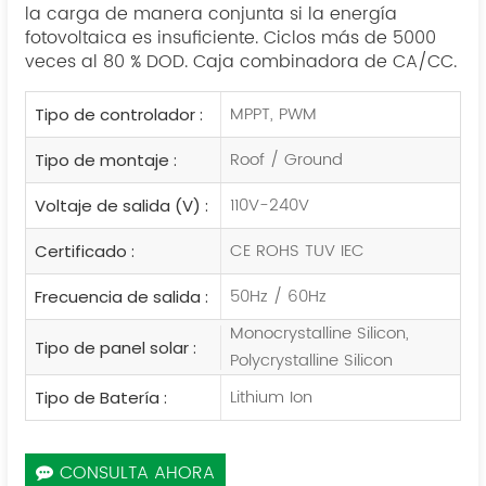
la carga de manera conjunta si la energía
fotovoltaica es insuficiente. Ciclos más de 5000
veces al 80 % DOD. Caja combinadora de CA/CC.
MPPT, PWM
Tipo de controlador :
Roof / Ground
Tipo de montaje :
110V-240V
Voltaje de salida (V) :
CE ROHS TUV IEC
Certificado :
50Hz / 60Hz
Frecuencia de salida :
Monocrystalline Silicon,
Tipo de panel solar :
Polycrystalline Silicon
Lithium Ion
Tipo de Batería :
CONSULTA AHORA