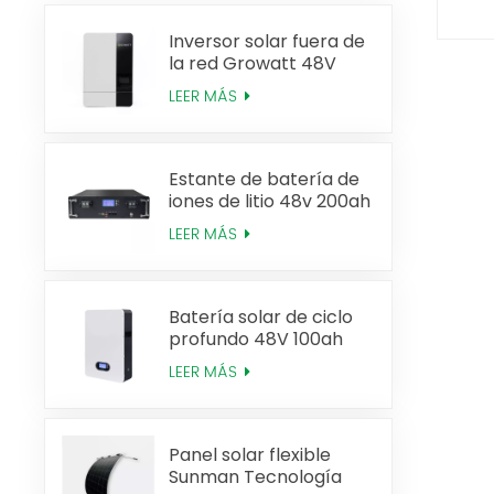
Inversor solar fuera de
la red Growatt 48V
3KW 5KW
LEER MÁS
Estante de batería de
iones de litio 48v 200ah
Lifepo4
LEER MÁS
Batería solar de ciclo
profundo 48V 100ah
Powerwall Lifepo4
LEER MÁS
Panel solar flexible
Sunman Tecnología