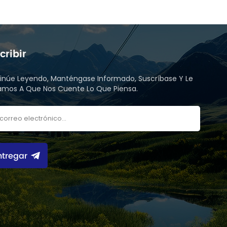
cribir
inúe Leyendo, Manténgase Informado, Suscríbase Y Le
tamos A Que Nos Cuente Lo Que Piensa.
ntregar