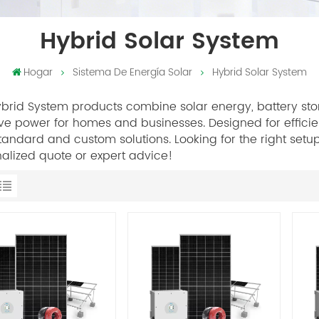
Hybrid Solar System
Hogar
Sistema De Energía Solar
Hybrid Solar System
brid System products combine solar energy, battery stor
ive power for homes and businesses. Designed for efficie
tandard and custom solutions. Looking for the right setu
alized quote or expert advice!