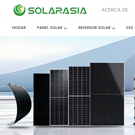
ACERCA DE
HOGAR
PANEL SOLAR
INVERSOR SOLAR
ESS