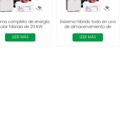
ema completo de energía
Sistema híbrido todo en uno
solar híbrida de 20 KW
de almacenamiento de
energía solar de 30 KW
LEER MÁS
LEER MÁS