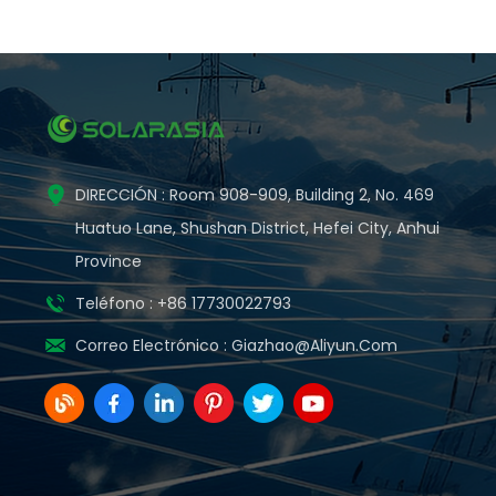
DIRECCIÓN : Room 908-909, Building 2, No. 469
Huatuo Lane, Shushan District, Hefei City, Anhui
Province
Teléfono : +86 17730022793
Correo Electrónico :
Giazhao@aliyun.com