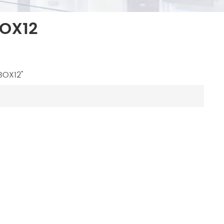
BOX12
BOX12"