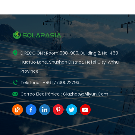
DIRECCIÓN : Room 908-909, Building 2, No. 469
Huatuo Lane, Shushan District, Hefei City, Anhui
Province
Teléfono : +86 17730022793
Correo Electrónico :
Giazhao@aliyun.com