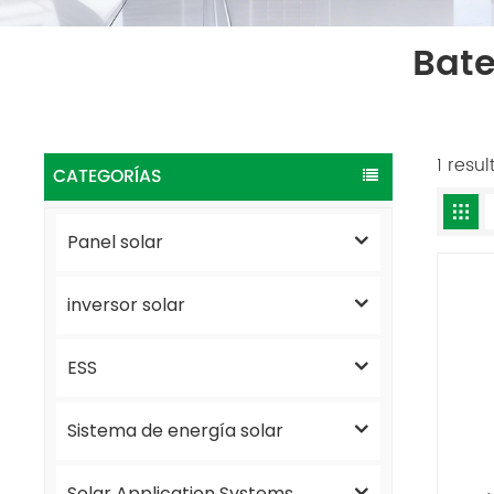
Bate
1 resu
CATEGORÍAS
Panel solar
inversor solar
ESS
Sistema de energía solar
Solar Application Systems