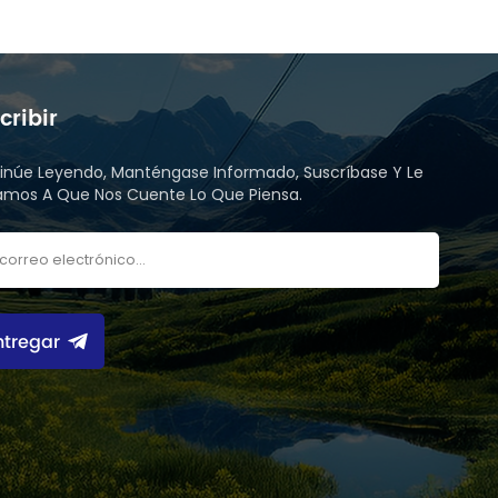
cribir
inúe Leyendo, Manténgase Informado, Suscríbase Y Le
tamos A Que Nos Cuente Lo Que Piensa.
ntregar