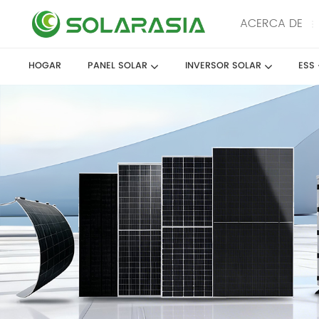
ACERCA DE
HOGAR
PANEL SOLAR
INVERSOR SOLAR
ESS