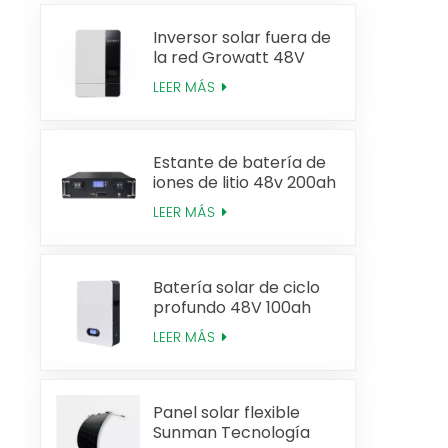
Inversor solar fuera de
la red Growatt 48V
3KW 5KW
LEER MÁS
Estante de batería de
iones de litio 48v 200ah
Lifepo4
LEER MÁS
Batería solar de ciclo
profundo 48V 100ah
Powerwall Lifepo4
LEER MÁS
Panel solar flexible
Sunman Tecnología