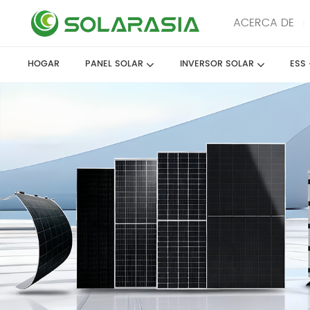
ACERCA DE
HOGAR
PANEL SOLAR
INVERSOR SOLAR
ESS