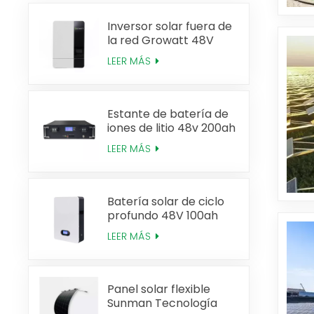
Inversor solar fuera de
la red Growatt 48V
3KW 5KW
LEER MÁS
Estante de batería de
iones de litio 48v 200ah
Lifepo4
LEER MÁS
Batería solar de ciclo
profundo 48V 100ah
Powerwall Lifepo4
LEER MÁS
Panel solar flexible
Sunman Tecnología