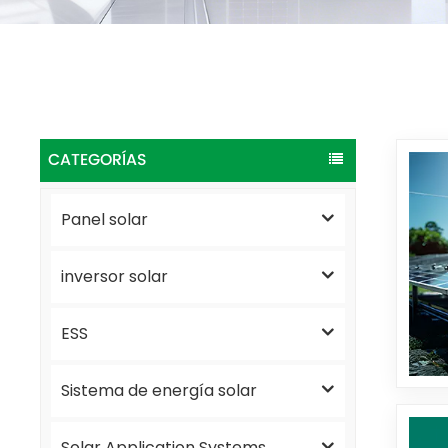
CATEGORÍAS
Panel solar
inversor solar
ESS
Sistema de energía solar
Solar Application Systems