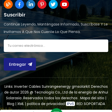
Suscribir
Continúe Leyendo, Manténgase Informado, Suscríbase Y Le
Invitamos A Que Nos Cuente Lo Que Piensa.
Entregar
Links:
Inverter Cables
Sunrangeenergy
gmsolarkit
Derechos
de autor 2026 @ Tecnología Co., Ltd de la energía de Anhui
Solarasia .Reservados todos los derechos .
Mapa del sitio
|
Blog
|
XML
|
política de privacidad
RED SOPORTADA