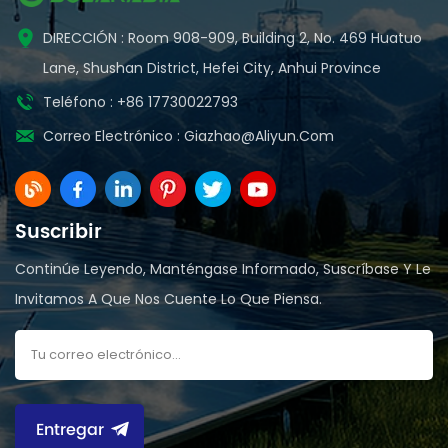
DIRECCIÓN : Room 908-909, Building 2, No. 469 Huatuo
Lane, Shushan District, Hefei City, Anhui Province
Teléfono : +86 17730022793
Correo Electrónico :
Giazhao@aliyun.com
Suscribir
Continúe Leyendo, Manténgase Informado, Suscríbase Y Le
Invitamos A Que Nos Cuente Lo Que Piensa.
Entregar